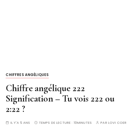
CHIFFRES ANGÉLIQUES
Chiffre angélique 222
Signification – Tu vois 222 ou
2:22 ?
IL Y'A 5 ANS
TEMPS DE LECTURE :
10MINUTES
PAR
LOVI COER