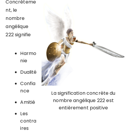
Concrèteme
nt, le
nombre
angélique
222 signifie
Harmo
nie
Dualité
Confia
nce
La signification concrète du
nombre angélique 222 est
Amitié
entièrement positive
Les
contra
ires