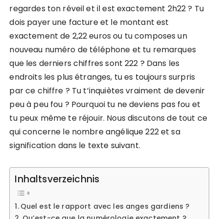
regardes ton réveil et il est exactement 2h22 ? Tu
dois payer une facture et le montant est
exactement de 2,22 euros ou tu composes un
nouveau numéro de téléphone et tu remarques
que les derniers chiffres sont 222 ? Dans les
endroits les plus étranges, tu es toujours surpris
par ce chiffre ? Tu t’inquiètes vraiment de devenir
peu à peu fou ? Pourquoi tu ne deviens pas fou et
tu peux même te réjouir. Nous discutons de tout ce
qui concerne le nombre angélique 222 et sa
signification dans le texte suivant.
Inhaltsverzeichnis
Quel est le rapport avec les anges gardiens ?
Qu’est-ce que la numérologie exactement ?