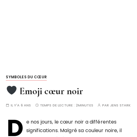
SYMBOLES DU CŒUR
Emoji cœur noir
IL Y'A 6 ANS
TEMPS DE LECTURE :
2MINUTES
PAR
JENS STARK
D
e nos jours, le cœur noir a différentes
significations. Malgré sa couleur noire, il