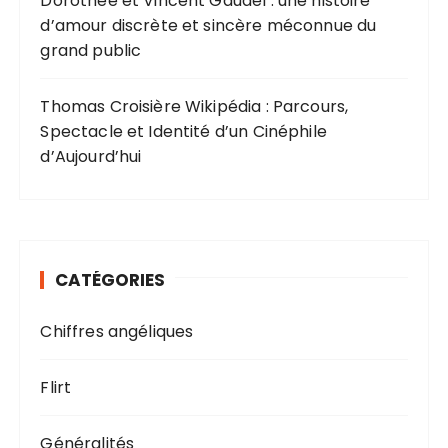
Dorothée et Vincent Gaudel : une histoire
d’amour discrète et sincère méconnue du
grand public
Thomas Croisière Wikipédia : Parcours,
Spectacle et Identité d’un Cinéphile
d’Aujourd’hui
CATÉGORIES
Chiffres angéliques
Flirt
Généralités