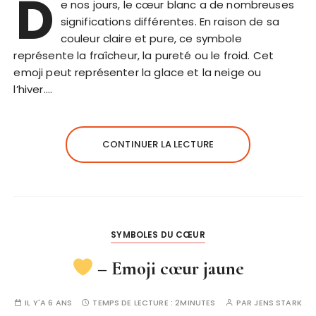
D
e nos jours, le cœur blanc a de nombreuses
significations différentes. En raison de sa
couleur claire et pure, ce symbole
représente la fraîcheur, la pureté ou le froid. Cet
emoji peut représenter la glace et la neige ou
l’hiver….
CONTINUER LA LECTURE
SYMBOLES DU CŒUR
– Emoji cœur jaune
IL Y'A 6 ANS
TEMPS DE LECTURE :
2MINUTES
PAR
JENS STARK