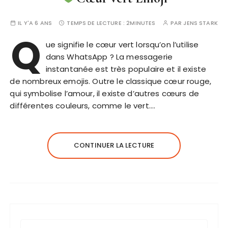
IL Y'A 6 ANS
TEMPS DE LECTURE :
2MINUTES
PAR
JENS STARK
Q
ue signifie le cœur vert lorsqu’on l’utilise
dans WhatsApp ? La messagerie
instantanée est très populaire et il existe
de nombreux emojis. Outre le classique cœur rouge,
qui symbolise l’amour, il existe d’autres cœurs de
différentes couleurs, comme le vert….
CONTINUER LA LECTURE
R