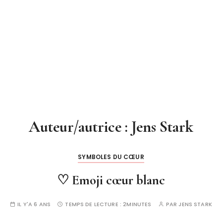
Auteur/autrice :
Jens Stark
SYMBOLES DU CŒUR
♡ Emoji cœur blanc
IL Y'A 6 ANS
TEMPS DE LECTURE :
2MINUTES
PAR
JENS STARK