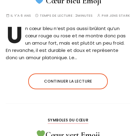
Cœur bleu Emoji
IL Y'A 6 ANS
TEMPS DE LECTURE :
2MINUTES
PAR
JENS STARK
U
n cœur bleu n’est pas aussi brûlant qu’un
cœur rouge ou rose et ne montre donc pas
un amour fort, mais est plutôt un peu froid.
En revanche, il est durable et doux et représente
donc un amour platonique. Le…
CONTINUER LA LECTURE
SYMBOLES DU CŒUR
Cœur vert Emoji