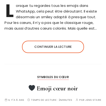
L
orsque tu regardes tous les emojis dans
WhatsApp, cela peut être déroutant. Il existe
désormais un smiley adapté à presque tout.
Pour les cœurs, il n’y a pas que le classique rouge,
mais aussi d’autres cœurs colorés. Mais quelle est…
CONTINUER LA LECTURE
SYMBOLES DU CŒUR
Emoji cœur noir
IL Y'A 6 ANS
TEMPS DE LECTURE :
2MINUTES
PAR
JENS STARK