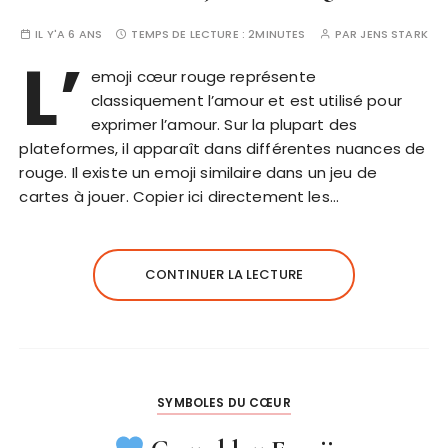
IL Y'A 6 ANS
TEMPS DE LECTURE :
2MINUTES
PAR
JENS STARK
L’
emoji cœur rouge représente
classiquement l’amour et est utilisé pour
exprimer l’amour. Sur la plupart des
plateformes, il apparaît dans différentes nuances de
rouge. Il existe un emoji similaire dans un jeu de
cartes à jouer. Copier ici directement les…
CONTINUER LA LECTURE
SYMBOLES DU CŒUR