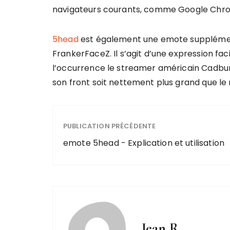
navigateurs courants, comme Google Chrom
5head
est également une emote supplémenta
FrankerFaceZ. Il s’agit d’une expression fa
l’occurrence le streamer américain Cadbu
son front soit nettement plus grand que le 
PUBLICATION PRÉCÉDENTE
emote 5head - Explication et utilisation
Jean R