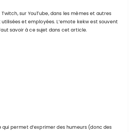
r Twitch, sur YouTube, dans les mèmes et autres
t utilisées et employées. L’emote kekw est souvent
 faut savoir à ce sujet dans cet article.
e qui permet d’exprimer des humeurs (donc des