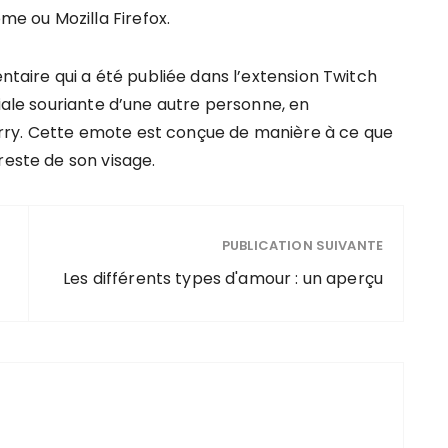
e ou Mozilla Firefox.
ire qui a été publiée dans l’extension Twitch
ciale souriante d’une autre personne, en
rry. Cette emote est conçue de manière à ce que
reste de son visage.
PUBLICATION SUIVANTE
Les différents types d'amour : un aperçu