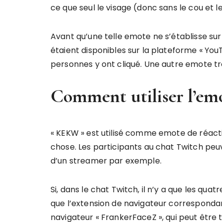
ce que seul le visage (donc sans le cou et le
Avant qu’une telle emote ne s’établisse sur
étaient disponibles sur la plateforme « YouT
personnes y ont cliqué. Une autre emote tr
Comment utiliser l’em
« KEKW » est utilisé comme emote de réacti
chose. Les participants au chat Twitch peu
d’un streamer par exemple.
Si, dans le chat Twitch, il n’y a que les qua
que l’extension de navigateur correspondante
navigateur « FrankerFaceZ », qui peut être