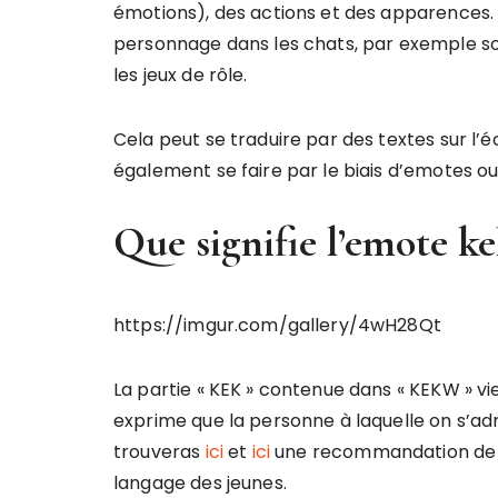
émotions), des actions et des apparences.
personnage dans les chats, par exemple s
les jeux de rôle.
Cela peut se traduire par des textes sur l’é
également se faire par le biais d’emotes o
Que signifie l’emote k
https://imgur.com/gallery/4wH28Qt
La partie « KEK » contenue dans « KEKW » vien
exprime que la personne à laquelle on s’adres
trouveras
ici
et
ici
une recommandation de le
langage des jeunes.