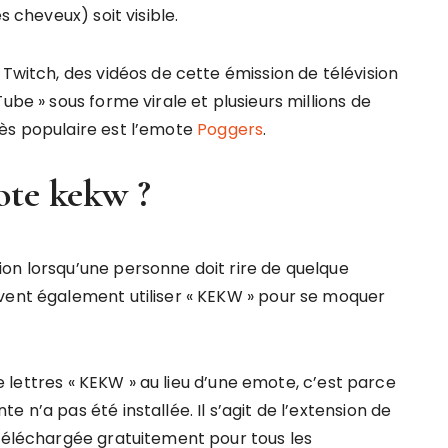
s cheveux) soit visible.
 Twitch, des vidéos de cette émission de télévision
ube » sous forme virale et plusieurs millions de
ès populaire est l’emote
Poggers
.
ote kekw ?
on lorsqu’une personne doit rire de quelque
vent également utiliser « KEKW » pour se moquer
tre lettres « KEKW » au lieu d’une emote, c’est parce
 n’a pas été installée. Il s’agit de l’extension de
 téléchargée gratuitement pour tous les