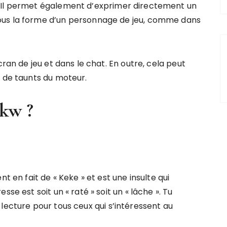
 Il permet également d’exprimer directement un
ous la forme d’un personnage de jeu, comme dans
cran de jeu et dans le chat. En outre, cela peut
u de taunts du moteur.
ekw ?
t en fait de « Keke » et est une insulte qui
se est soit un « raté » soit un « lâche ». Tu
cture pour tous ceux qui s’intéressent au