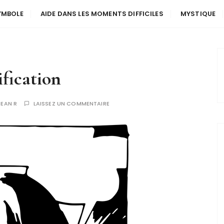
YMBOLE
AIDE DANS LES MOMENTS DIFFICILES
MYSTIQUE
ification
JEAN R
LAISSEZ UN COMMENTAIRE